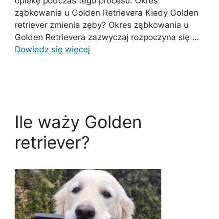
opiekę podczas tego procesu. Okres
ząbkowania u Golden Retrievera Kiedy Golden
retriever zmienia zęby? Okres ząbkowania u
Golden Retrievera zazwyczaj rozpoczyna się …
Dowiedz się więcej
Ile waży Golden
retriever?