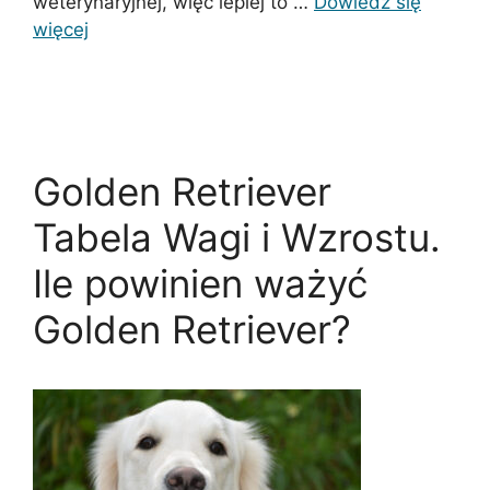
weterynaryjnej, więc lepiej to …
Dowiedz się
więcej
Golden Retriever
Tabela Wagi i Wzrostu.
Ile powinien ważyć
Golden Retriever?