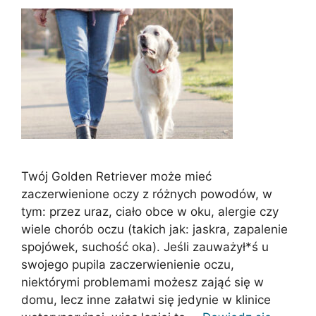
Twój Golden Retriever może mieć
zaczerwienione oczy z różnych powodów, w
tym: przez uraz, ciało obce w oku, alergie czy
wiele chorób oczu (takich jak: jaskra, zapalenie
spojówek, suchość oka). Jeśli zauważył*ś u
swojego pupila zaczerwienienie oczu,
niektórymi problemami możesz zająć się w
domu, lecz inne załatwi się jedynie w klinice