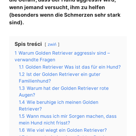
wenn jemand versucht, ihm zu helfen
(besonders wenn die Schmerzen sehr stark
sind).
Spis treści
zwiń
1
Warum Golden Retriever aggressiv sind –
verwandte Fragen
1.1
Golden Retriever Was ist das für ein Hund?
1.2
Ist der Golden Retriever ein guter
Familienhund?
1.3
Warum hat der Golden Retriever rote
Augen?
1.4
Wie beruhige ich meinen Golden
Retriever?
1.5
Wann muss ich mir Sorgen machen, dass
mein Hund nicht frisst?
1.6
Wie viel wiegt ein Golden Retriever?