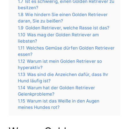
1.7
Ist es schwierig, einen Golden Retriever zu
besitzen?
1.8
Wie hindern Sie einen Golden Retriever
daran, Sie zu beißen?
1.9
Golden Retriever, welche Rasse ist das?
1.10
Was mag der Golden Retriever am
liebsten?
1.11
Welches Gemüse dürfen Golden Retriever
essen?
1.12
Warum ist mein Golden Retriever so
hyperaktiv?
1.13
Was sind die Anzeichen dafür, dass Ihr
Hund läufig ist?
1.14
Warum hat der Golden Retriever
Gelenkprobleme?
1.15
Warum ist das Weiße in den Augen
meines Hundes rot?