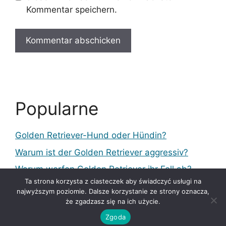
Kommentar speichern.
Popularne
Golden Retriever-Hund oder Hündin?
Warum ist der Golden Retriever aggressiv?
Warum werfen Golden Retriever ihr Fell ab?
Ta strona korzysta z ciasteczek aby świadczyć usługi na
najwyższym poziomie. Dalsze korzystanie ze strony oznacza,
że zgadzasz się na ich użycie.
© PiesGolden.pl
Zgoda