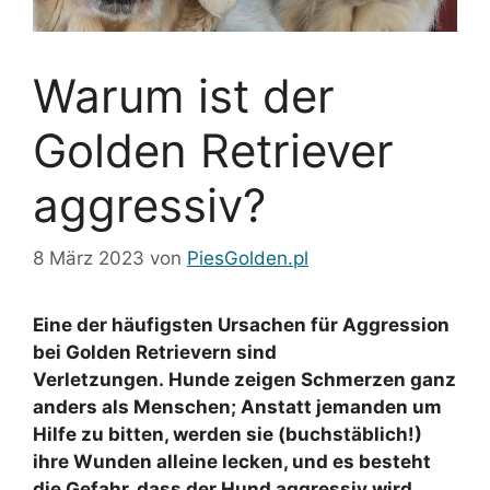
Warum ist der
Golden Retriever
aggressiv?
8 März 2023
von
PiesGolden.pl
Eine der häufigsten Ursachen für Aggression
bei Golden Retrievern sind
Verletzungen. Hunde zeigen Schmerzen ganz
anders als Menschen; Anstatt jemanden um
Hilfe zu bitten, werden sie (buchstäblich!)
ihre Wunden alleine lecken, und es besteht
die Gefahr, dass der Hund aggressiv wird,