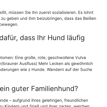
ßt, müssen Sie ihn zuerst sozialisieren. Es lohnt
zu geben und ihm beizubringen, dass das Beißen
u bewegen.
afür, dass Ihr Hund läufig
omen: Eine große, rote, geschwollene Vulva
er/brauner Ausfluss) Mehr Lecken als gewöhnlich
änderungen wie z Hunde. Wandern auf der Suche
 ein guter Familienhund?
unde – aufgrund ihres gelehrigen, freundlichen
 zu Kindern und Spaß und ihrer zarten, weichen