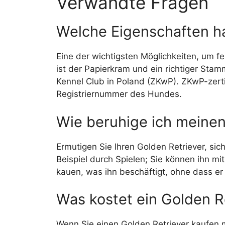
Verwandte Fragen
Welche Eigenschaften ha
Eine der wichtigsten Möglichkeiten, um fes
ist der Papierkram und ein richtiger Sta
Kennel Club in Poland (ZKwP). ZKwP-zert
Registriernummer des Hundes.
Wie beruhige ich meinen
Ermutigen Sie Ihren Golden Retriever, sic
Beispiel durch Spielen; Sie können ihn m
kauen, was ihn beschäftigt, ohne dass er
Was kostet ein Golden R
Wenn Sie einen Golden Retriever kaufen 