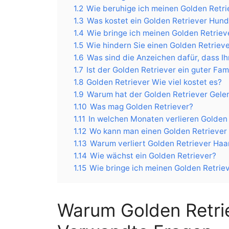
1.2
Wie beruhige ich meinen Golden Retri
1.3
Was kostet ein Golden Retriever Hun
1.4
Wie bringe ich meinen Golden Retriev
1.5
Wie hindern Sie einen Golden Retrieve
1.6
Was sind die Anzeichen dafür, dass Ihr
1.7
Ist der Golden Retriever ein guter Fa
1.8
Golden Retriever Wie viel kostet es?
1.9
Warum hat der Golden Retriever Gel
1.10
Was mag Golden Retriever?
1.11
In welchen Monaten verlieren Golden
1.12
Wo kann man einen Golden Retriever
1.13
Warum verliert Golden Retriever Haa
1.14
Wie wächst ein Golden Retriever?
1.15
Wie bringe ich meinen Golden Retrie
Warum Golden Retri