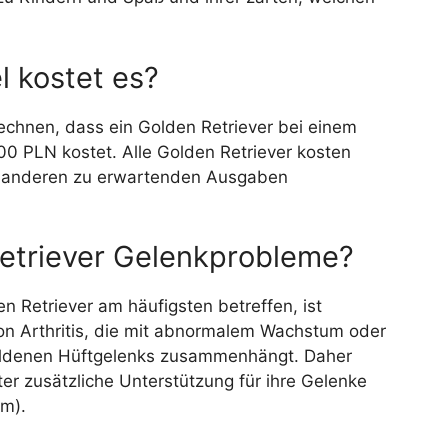
l kostet es?
rechnen, dass ein Golden Retriever bei einem
0 PLN kostet. Alle Golden Retriever kosten
lle anderen zu erwartenden Ausgaben
etriever Gelenkprobleme?
n Retriever am häufigsten betreffen, ist
n Arthritis, die mit abnormalem Wachstum oder
oldenen Hüftgelenks zusammenhängt. Daher
r zusätzliche Unterstützung für ihre Gelenke
em).