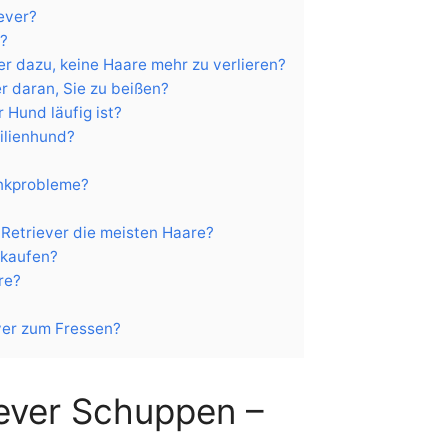
ever?
d?
er dazu, keine Haare mehr zu verlieren?
r daran, Sie zu beißen?
 Hund läufig ist?
milienhund?
enkprobleme?
 Retriever die meisten Haare?
 kaufen?
re?
ver zum Fressen?
ever Schuppen –