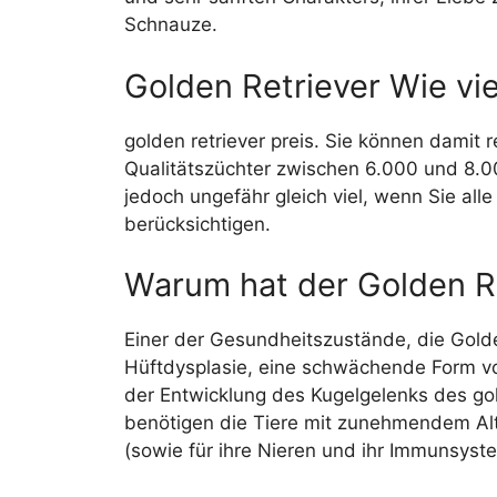
Schnauze.
Golden Retriever Wie vie
golden retriever preis. Sie können damit 
Qualitätszüchter zwischen 6.000 und 8.00
jedoch ungefähr gleich viel, wenn Sie a
berücksichtigen.
Warum hat der Golden R
Einer der Gesundheitszustände, die Golde
Hüftdysplasie, eine schwächende Form vo
der Entwicklung des Kugelgelenks des g
benötigen die Tiere mit zunehmendem Alte
(sowie für ihre Nieren und ihr Immunsyst