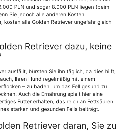
 6.000 PLN und sogar 8.000 PLN liegen (beim
enn Sie jedoch alle anderen Kosten
, kosten alle Golden Retriever ungefähr gleich
olden Retriever dazu, keine
?
 ausfällt, bürsten Sie ihn täglich, da dies hilft,
t auch, Ihren Hund regelmäßig mit einem
flocken – zu baden, um das Fell gesund zu
cknen. Auch die Ernährung spielt hier eine
rtiges Futter erhalten, das reich an Fettsäuren
eines starken und gesunden Fells beiträgt.
lden Retriever daran, Sie zu