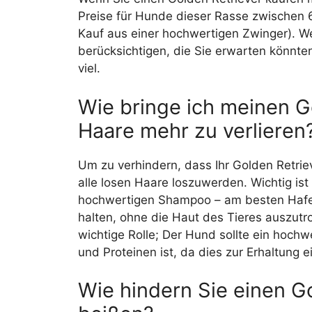
Preise für Hunde dieser Rasse zwischen
Kauf aus einer hochwertigen Zwinger). W
berücksichtigen, die Sie erwarten könnten
viel.
Wie bringe ich meinen G
Haare mehr zu verlieren
Um zu verhindern, dass Ihr Golden Retriever
alle losen Haare loszuwerden. Wichtig is
hochwertigen Shampoo – am besten Hafer
halten, ohne die Haut des Tieres auszutro
wichtige Rolle; Der Hund sollte ein hochwe
und Proteinen ist, da dies zur Erhaltung 
Wie hindern Sie einen Go