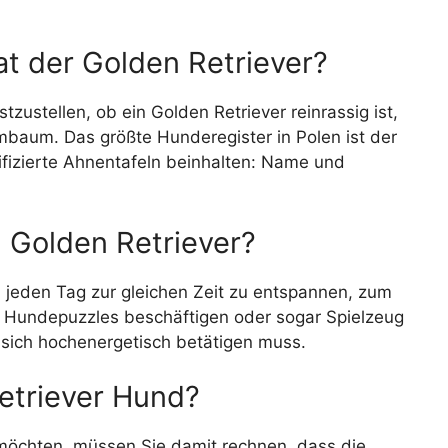
t der Golden Retriever?
tzustellen, ob ein Golden Retriever reinrassig ist,
mmbaum. Das größte Hunderegister in Polen ist der
ifizierte Ahnentafeln beinhalten: Name und
 Golden Retriever?
h jeden Tag zur gleichen Zeit zu entspannen, zum
it Hundepuzzles beschäftigen oder sogar Spielzeug
 sich hochenergetisch betätigen muss.
etriever Hund?
möchten, müssen Sie damit rechnen, dass die