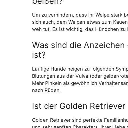
beißen?
Um zu verhindern, dass Ihr Welpe stark bei
sich auch, dem Welpen etwas zum Kauen 
weh tut. Es ist wichtig, das Hündchen z
Was sind die Anzeichen d
ist?
Läufige Hunde neigen zu folgenden Sympt
Blutungen aus der Vulva (oder gelber/rot
Mehr Pinkeln als gewöhnlich Verhaltens
nach Rüden.
Ist der Golden Retriever
Golden Retriever sind perfekte Familienh
und sehr sanften Charakters, ihrer Liebe