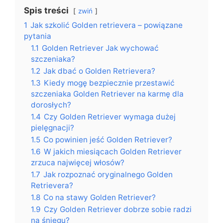
Spis treści
zwiń
1
Jak szkolić Golden retrievera – powiązane
pytania
1.1
Golden Retriever Jak wychować
szczeniaka?
1.2
Jak dbać o Golden Retrievera?
1.3
Kiedy mogę bezpiecznie przestawić
szczeniaka Golden Retriever na karmę dla
dorosłych?
1.4
Czy Golden Retriever wymaga dużej
pielęgnacji?
1.5
Co powinien jeść Golden Retriever?
1.6
W jakich miesiącach Golden Retriever
zrzuca najwięcej włosów?
1.7
Jak rozpoznać oryginalnego Golden
Retrievera?
1.8
Co na stawy Golden Retriever?
1.9
Czy Golden Retriever dobrze sobie radzi
na śniegu?