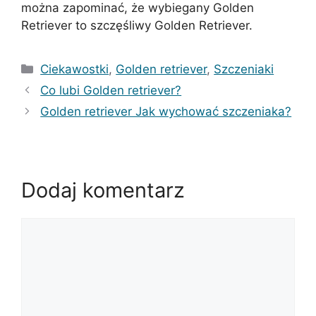
można zapominać, że wybiegany Golden
Retriever to szczęśliwy Golden Retriever.
Kategorie
Ciekawostki
,
Golden retriever
,
Szczeniaki
Co lubi Golden retriever?
Golden retriever Jak wychować szczeniaka?
Dodaj komentarz
Komentarz