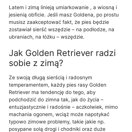
Latem i zimą linieją umiarkowanie , a wiosną i
jesienią obficie. Jeśli masz Goldena, po prostu
musisz zaakceptować fakt, że pies będzie
zostawiał sierść wszędzie – na podłodze, na
ubraniach, na łóżku – wszędzie.
Jak Golden Retriever radzi
sobie z zimą?
Ze swoją długą sierścią i radosnym
temperamentem, każdy pies rasy Golden
Retriever ma tendencję do tego, aby
podchodzić do zimna tak, jak do życia –
entuzjastycznie i radośnie – aczkolwiek, mimo
machania ogonem, wciąż może napotykać
typowo zimowe problemy, takie jakie np.
posypane solą drogi i chodniki oraz duże