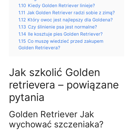
1.10
Kiedy Golden Retriever linieje?
1.11
Jak Golden Retriever radzi sobie z zimą?
1.12
Który owoc jest najlepszy dla Goldena?
1.13
Czy ślinienie psa jest normalne?
1.14
Ile kosztuje pies Golden Retriever?
1.15
Co muszę wiedzieć przed zakupem
Golden Retrievera?
Jak szkolić Golden
retrievera – powiązane
pytania
Golden Retriever Jak
wychować szczeniaka?