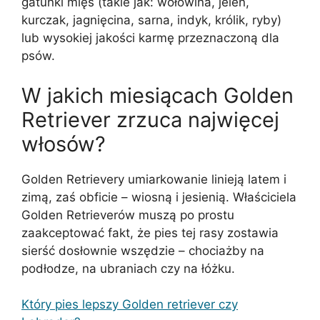
gatunki mięs (takie jak: wołowina, jeleń,
kurczak, jagnięcina, sarna, indyk, królik, ryby)
lub wysokiej jakości karmę przeznaczoną dla
psów.
W jakich miesiącach Golden
Retriever zrzuca najwięcej
włosów?
Golden Retrievery umiarkowanie linieją latem i
zimą, zaś obficie – wiosną i jesienią. Właściciela
Golden Retrieverów muszą po prostu
zaakceptować fakt, że pies tej rasy zostawia
sierść dosłownie wszędzie – chociażby na
podłodze, na ubraniach czy na łóżku.
Który pies lepszy Golden retriever czy