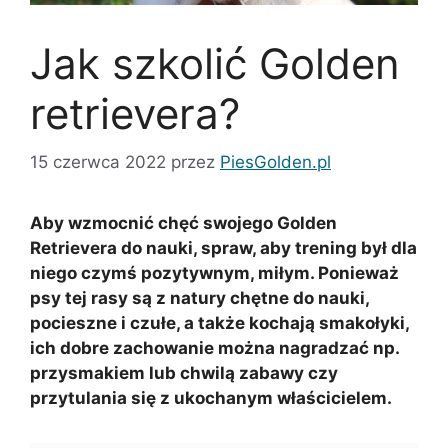
Jak szkolić Golden
retrievera?
15 czerwca 2022
przez
PiesGolden.pl
Aby wzmocnić chęć swojego Golden
Retrievera do nauki, spraw, aby trening był dla
niego czymś pozytywnym, miłym. Ponieważ
psy tej rasy są z natury chętne do nauki,
pocieszne i czułe, a także kochają smakołyki,
ich dobre zachowanie można nagradzać np.
przysmakiem lub chwilą zabawy czy
przytulania się z ukochanym właścicielem.