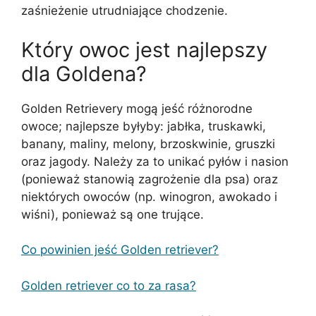
zaśnieżenie utrudniające chodzenie.
Który owoc jest najlepszy
dla Goldena?
Golden Retrievery mogą jeść różnorodne
owoce; najlepsze byłyby: jabłka, truskawki,
banany, maliny, melony, brzoskwinie, gruszki
oraz jagody. Należy za to unikać pyłów i nasion
(ponieważ stanowią zagrożenie dla psa) oraz
niektórych owoców (np. winogron, awokado i
wiśni), ponieważ są one trujące.
Co powinien jeść Golden retriever?
Golden retriever co to za rasa?