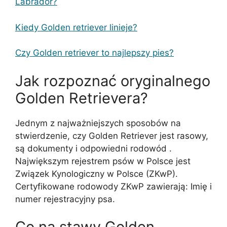
Labrador?
Kiedy Golden retriever linieje?
Czy Golden retriever to najlepszy pies?
Jak rozpoznać oryginalnego
Golden Retrievera?
Jednym z najważniejszych sposobów na
stwierdzenie, czy Golden Retriever jest rasowy,
są dokumenty i odpowiedni rodowód .
Największym rejestrem psów w Polsce jest
Związek Kynologiczny w Polsce (ZKwP).
Certyfikowane rodowody ZKwP zawierają: Imię i
numer rejestracyjny psa.
Co na stawy Golden