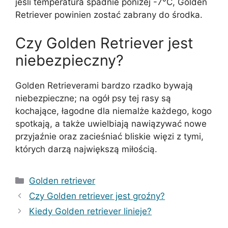
jeśli temperatura spadnie poniżej -7°C, Golden
Retriever powinien zostać zabrany do środka.
Czy Golden Retriever jest
niebezpieczny?
Golden Retrieverami bardzo rzadko bywają
niebezpieczne; na ogół psy tej rasy są
kochające, łagodne dla niemalże każdego, kogo
spotkają, a także uwielbiają nawiązywać nowe
przyjaźnie oraz zacieśniać bliskie więzi z tymi,
których darzą największą miłością.
Kategorie
Golden retriever
Czy Golden retriever jest groźny?
Kiedy Golden retriever linieje?