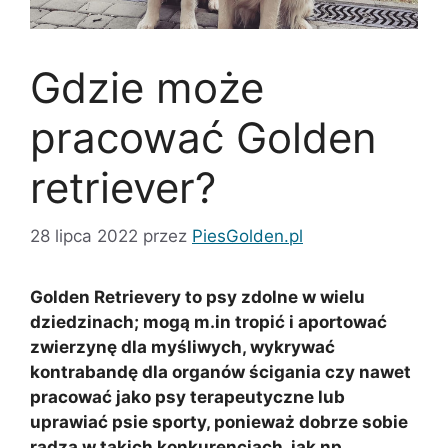
Gdzie może
pracować Golden
retriever?
28 lipca 2022
przez
PiesGolden.pl
Golden Retrievery to psy zdolne w wielu
dziedzinach; mogą m.in tropić i aportować
zwierzynę dla myśliwych, wykrywać
kontrabandę dla organów ścigania czy nawet
pracować jako psy terapeutyczne lub
uprawiać psie sporty, ponieważ dobrze sobie
radzą w takich konkurencjach, jak np.