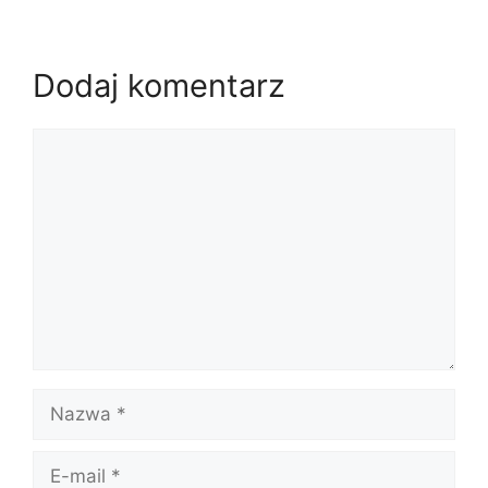
Dodaj komentarz
Komentarz
Nazwa
E-