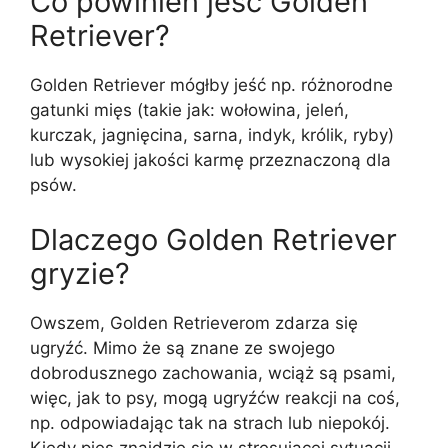
Co powinien jeść Golden
Retriever?
Golden Retriever mógłby jeść np. różnorodne
gatunki mięs (takie jak: wołowina, jeleń,
kurczak, jagnięcina, sarna, indyk, królik, ryby)
lub wysokiej jakości karmę przeznaczoną dla
psów.
Dlaczego Golden Retriever
gryzie?
Owszem, Golden Retrieverom zdarza się
ugryźć. Mimo że są znane ze swojego
dobrodusznego zachowania, wciąż są psami,
więc, jak to psy, mogą ugryźćw reakcji na coś,
np. odpowiadając tak na strach lub niepokój.