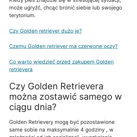
Kiedy pies znajdzie się w stresującej sytuacji,
może ugryźć, chcąc bronić siebie lub swojego
terytorium.
Czy Golden retriever dużo je?
Czemu Golden retriever ma czerwone oczy?
Co warto wiedzieć przed zakupem Golden
retrievera
Czy Golden Retrievera
można zostawić samego w
ciągu dnia?
Golden Retrievery mogą być pozostawione
same sobie na maksymalnie 4 godziny , w