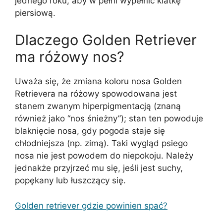
jednego roku, aby w pełni wypełnić klatkę
piersiową.
Dlaczego Golden Retriever
ma różowy nos?
Uważa się, że zmiana koloru nosa Golden
Retrievera na różowy spowodowana jest
stanem zwanym hiperpigmentacją (znaną
również jako “nos śnieżny”); stan ten powoduje
blaknięcie nosa, gdy pogoda staje się
chłodniejsza (np. zimą). Taki wygląd psiego
nosa nie jest powodem do niepokoju. Należy
jednakże przyjrzeć mu się, jeśli jest suchy,
popękany lub łuszczący się.
Golden retriever gdzie powinien spać?