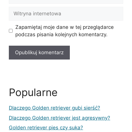
mail
Witryna
internetowa
Zapamiętaj moje dane w tej przeglądarce
podczas pisania kolejnych komentarzy.
Popularne
Dlaczego Golden retriever gubi sierść?
Dlaczego Golden retriever jest agresywny?
Golden retriever pies czy suka?