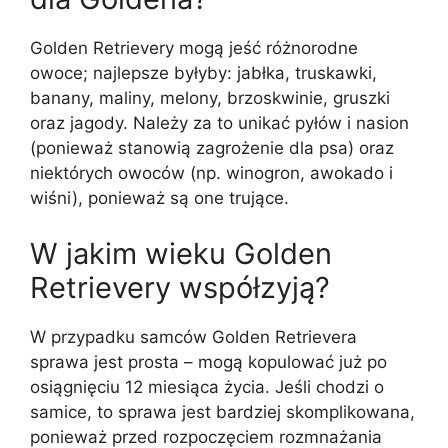
Golden Retrievery mogą jeść różnorodne
owoce; najlepsze byłyby: jabłka, truskawki,
banany, maliny, melony, brzoskwinie, gruszki
oraz jagody. Należy za to unikać pyłów i nasion
(ponieważ stanowią zagrożenie dla psa) oraz
niektórych owoców (np. winogron, awokado i
wiśni), ponieważ są one trujące.
W jakim wieku Golden
Retrievery współzyją?
W przypadku samców Golden Retrievera
sprawa jest prosta – mogą kopulować już po
osiągnięciu 12 miesiąca życia. Jeśli chodzi o
samice, to sprawa jest bardziej skomplikowana,
ponieważ przed rozpoczęciem rozmnażania