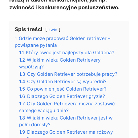
zwinność i konkurencyjne posłuszeństwo.
Spis treści
zwiń
1
Gdzie może pracować Golden retriever –
powiązane pytania
1.1
Który owoc jest najlepszy dla Goldena?
1.2
W jakim wieku Golden Retrievery
współzyją?
1.3
Czy Golden Retriever potrzebuje pracy?
1.4
Czy Golden Retriever są wybredni?
1.5
Co powinien jeść Golden Retriever?
1.6
Dlaczego Golden Retriever gryzie?
1.7
Czy Golden Retrievera można zostawić
samego w ciągu dnia?
1.8
W jakim wieku Golden Retriever jest w
pełni dorosły?
1.9
Dlaczego Golden Retriever ma różowy