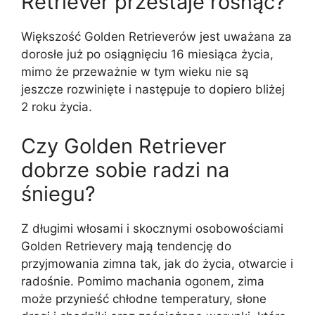
Retriever przestaje rosnąć?
Większość Golden Retrieverów jest uważana za
dorosłe już po osiągnięciu 16 miesiąca życia,
mimo że przeważnie w tym wieku nie są
jeszcze rozwinięte i następuje to dopiero bliżej
2 roku życia.
Czy Golden Retriever
dobrze sobie radzi na
śniegu?
Z długimi włosami i skocznymi osobowościami
Golden Retrievery mają tendencję do
przyjmowania zimna tak, jak do życia, otwarcie i
radośnie. Pomimo machania ogonem, zima
może przynieść chłodne temperatury, słone