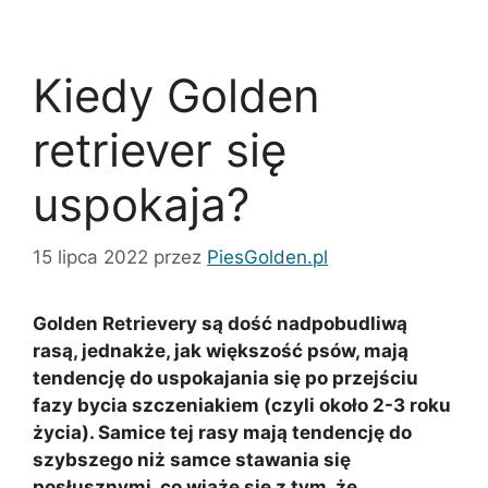
Kiedy Golden
retriever się
uspokaja?
15 lipca 2022
przez
PiesGolden.pl
Golden Retrievery są dość nadpobudliwą
rasą, jednakże, jak większość psów, mają
tendencję do uspokajania się po przejściu
fazy bycia szczeniakiem (czyli około 2-3 roku
życia). Samice tej rasy mają tendencję do
szybszego niż samce stawania się
posłusznymi, co wiąże się z tym, że