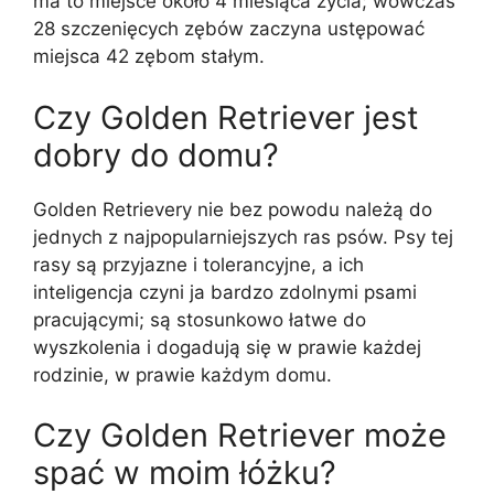
ma to miejsce około 4 miesiąca życia; wówczas
28 szczenięcych zębów zaczyna ustępować
miejsca 42 zębom stałym.
Czy Golden Retriever jest
dobry do domu?
Golden Retrievery nie bez powodu należą do
jednych z najpopularniejszych ras psów. Psy tej
rasy są przyjazne i tolerancyjne, a ich
inteligencja czyni ja bardzo zdolnymi psami
pracującymi; są stosunkowo łatwe do
wyszkolenia i dogadują się w prawie każdej
rodzinie, w prawie każdym domu.
Czy Golden Retriever może
spać w moim łóżku?