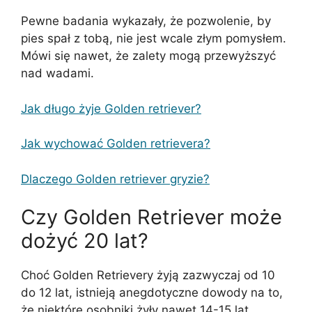
Pewne badania wykazały, że pozwolenie, by
pies spał z tobą, nie jest wcale złym pomysłem.
Mówi się nawet, że zalety mogą przewyższyć
nad wadami.
Jak długo żyje Golden retriever?
Jak wychować Golden retrievera?
Dlaczego Golden retriever gryzie?
Czy Golden Retriever może
dożyć 20 lat?
Choć Golden Retrievery żyją zazwyczaj od 10
do 12 lat, istnieją anegdotyczne dowody na to,
że niektóre osobniki żyły nawet 14-15 lat,