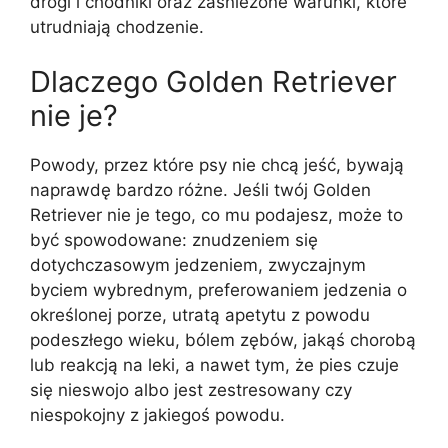
drogi i chodniki oraz zaśnieżone warunki, które
utrudniają chodzenie.
Dlaczego Golden Retriever
nie je?
Powody, przez które psy nie chcą jeść, bywają
naprawdę bardzo różne. Jeśli twój Golden
Retriever nie je tego, co mu podajesz, może to
być spowodowane: znudzeniem się
dotychczasowym jedzeniem, zwyczajnym
byciem wybrednym, preferowaniem jedzenia o
określonej porze, utratą apetytu z powodu
podeszłego wieku, bólem zębów, jakąś chorobą
lub reakcją na leki, a nawet tym, że pies czuje
się nieswojo albo jest zestresowany czy
niespokojny z jakiegoś powodu.