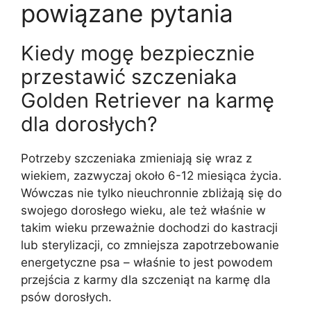
powiązane pytania
Kiedy mogę bezpiecznie
przestawić szczeniaka
Golden Retriever na karmę
dla dorosłych?
Potrzeby szczeniaka zmieniają się wraz z
wiekiem, zazwyczaj około 6-12 miesiąca życia.
Wówczas nie tylko nieuchronnie zbliżają się do
swojego dorosłego wieku, ale też właśnie w
takim wieku przeważnie dochodzi do kastracji
lub sterylizacji, co zmniejsza zapotrzebowanie
energetyczne psa – właśnie to jest powodem
przejścia z karmy dla szczeniąt na karmę dla
psów dorosłych.