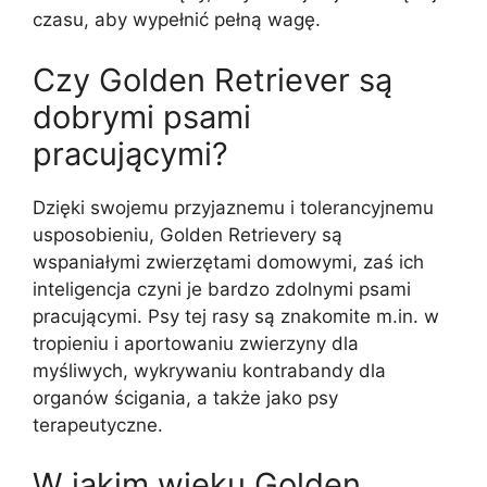
czasu, aby wypełnić pełną wagę.
Czy Golden Retriever są
dobrymi psami
pracującymi?
Dzięki swojemu przyjaznemu i tolerancyjnemu
usposobieniu, Golden Retrievery są
wspaniałymi zwierzętami domowymi, zaś ich
inteligencja czyni je bardzo zdolnymi psami
pracującymi. Psy tej rasy są znakomite m.in. w
tropieniu i aportowaniu zwierzyny dla
myśliwych, wykrywaniu kontrabandy dla
organów ścigania, a także jako psy
terapeutyczne.
W jakim wieku Golden