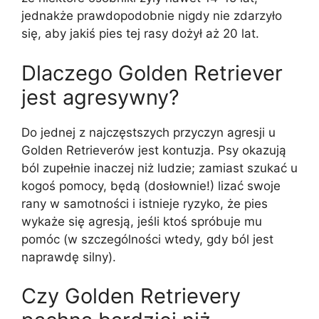
jednakże prawdopodobnie nigdy nie zdarzyło
się, aby jakiś pies tej rasy dożył aż 20 lat.
Dlaczego Golden Retriever
jest agresywny?
Do jednej z najczęstszych przyczyn agresji u
Golden Retrieverów jest kontuzja. Psy okazują
ból zupełnie inaczej niż ludzie; zamiast szukać u
kogoś pomocy, będą (dosłownie!) lizać swoje
rany w samotności i istnieje ryzyko, że pies
wykaże się agresją, jeśli ktoś spróbuje mu
pomóc (w szczególności wtedy, gdy ból jest
naprawdę silny).
Czy Golden Retrievery