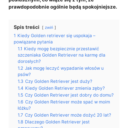
prawdopodobnie ogólnie będą spokojniejsze.
Spis treści
zwiń
1
Kiedy Golden retriever się uspokaja –
powiązane pytania
1.1
Kiedy mogę bezpiecznie przestawić
szczeniaka Golden Retriever na karmę dla
dorosłych?
1.2
Jak mogę leczyć wypadanie włosów u
psów?
1.3
Czy Golden Retriever jest duży?
1.4
Kiedy Golden Retriever zmienia zęby?
1.5
Czy Golden Retriever jest dobry do domu?
1.6
Czy Golden Retriever może spać w moim
łóżku?
1.7
Czy Golden Retriever może dożyć 20 lat?
1.8
Dlaczego Golden Retriever jest