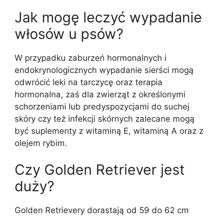
Jak mogę leczyć wypadanie
włosów u psów?
W przypadku zaburzeń hormonalnych i
endokrynologicznych wypadanie sierści mogą
odwrócić leki na tarczycę oraz terapia
hormonalna, zaś dla zwierząt z określonymi
schorzeniami lub predyspozycjami do suchej
skóry czy też infekcji skórnych zalecane mogą
być suplementy z witaminą E, witaminą A oraz z
olejem rybim.
Czy Golden Retriever jest
duży?
Golden Retrievery dorastają od 59 do 62 cm