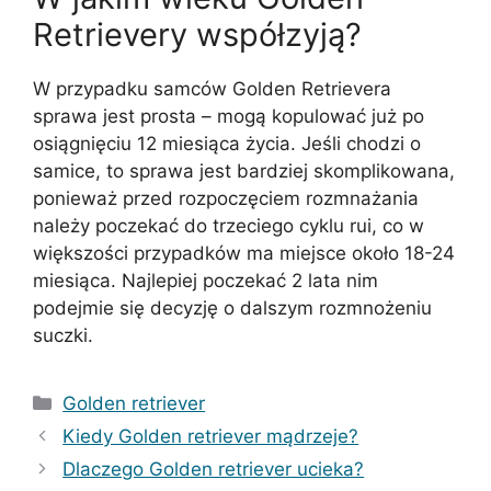
Retrievery współzyją?
W przypadku samców Golden Retrievera
sprawa jest prosta – mogą kopulować już po
osiągnięciu 12 miesiąca życia. Jeśli chodzi o
samice, to sprawa jest bardziej skomplikowana,
ponieważ przed rozpoczęciem rozmnażania
należy poczekać do trzeciego cyklu rui, co w
większości przypadków ma miejsce około 18-24
miesiąca. Najlepiej poczekać 2 lata nim
podejmie się decyzję o dalszym rozmnożeniu
suczki.
Kategorie
Golden retriever
Kiedy Golden retriever mądrzeje?
Dlaczego Golden retriever ucieka?